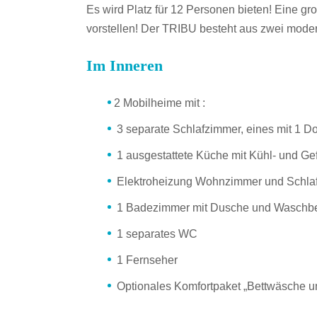
Es wird Platz für 12 Personen bieten! Eine gr
vorstellen! Der TRIBU besteht aus zwei moder
Im Inneren
2 Mobilheime mit :
3 separate Schlafzimmer, eines mit 1 D
1 ausgestattete Küche mit Kühl- und Gef
Elektroheizung Wohnzimmer und Schla
1 Badezimmer mit Dusche und Waschb
1 separates WC
1 Fernseher
Optionales Komfortpaket „Bettwäsche un