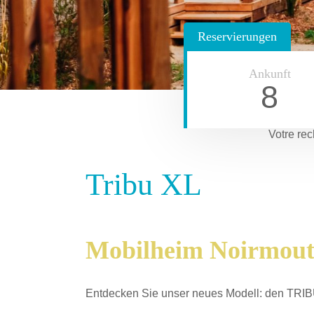
Reservierungen
Ankunft
8
Votre rec
Tribu XL
Mobilheim Noirmouti
Entdecken Sie unser neues Modell: den TRIB