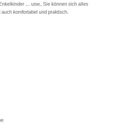
 Enkelkinder … usw., Sie können sich alles
 auch komfortabel und praktisch.
he