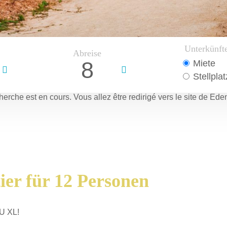
Unterkünft
Abreise
8
Miete
Stellplat
herche est en cours.
Vous allez être redirigé vers le site de Ede
er für 12 Personen
U XL!