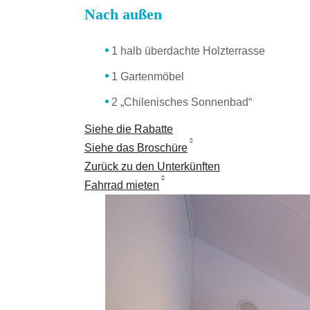
Nach außen
1 halb überdachte Holzterrasse
1 Gartenmöbel
2 „Chilenisches Sonnenbad“
Siehe die Rabatte
Siehe das Broschüre
Zurück zu den Unterkünften
Fahrrad mieten