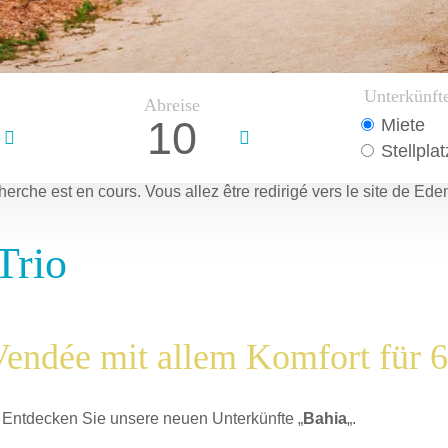
Unterkünft
Abreise
10
Miete
Stellplat
herche est en cours.
Vous allez être redirigé vers le site de Ede
Trio
Vendée mit allem Komfort für 
!! Entdecken Sie unsere neuen Unterkünfte „
Bahia
„.