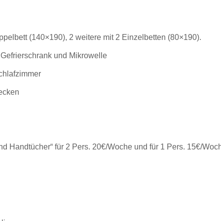
pelbett (140×190), 2 weitere mit 2 Einzelbetten (80×190).
 Gefrierschrank und Mikrowelle
chlafzimmer
ecken
d Handtücher“ für 2 Pers. 20€/Woche und für 1 Pers. 15€/Woc