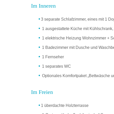
Im Inneren
3 separate Schlafzimmer, eines mit 1 Dop
1 ausgestattete Küche mit Kühlschrank,
1 elektrische Heizung Wohnzimmer + S
1 Badezimmer mit Dusche und Waschb
1 Fernseher
1 separates WC
Optionales Komfortpaket „Bettwäsche un
Im Freien
1 überdachte Holzterrasse