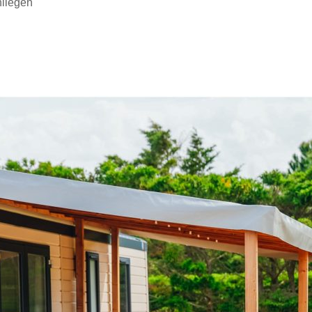
nliegen