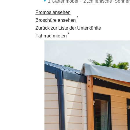
1 Gartenmöbel + 2 „chilenische“ Sonne
Promos ansehen
Broschüre ansehen
Zurück zur Liste der Unterkünfte
Fahrrad mieten