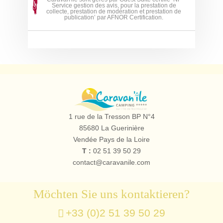
Service gestion des avis, pour la prestation de
collecte, prestation de modération et prestation de
publication’ par AFNOR Certification.
Campingplatz
le
1 rue de la Tresson BP N°4
Caravan'île
85680
La Guerinière
Vendée Pays de la Loire
T :
02 51 39 50 29
contact@caravanile.com
Möchten Sie uns kontaktieren?
+33 (0)2 51 39 50 29