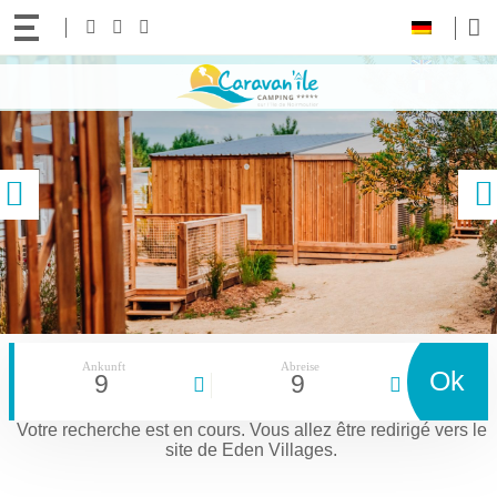
Ihre
Folgen
Facebook
Instagram
Youtube
Sprache:
Sie
Zum
uns!
Inhalt
gehen
vorige
Ankunft
Abreise
Ok
9
9
Votre recherche est en cours.
Vous allez être redirigé vers le
site de Eden Villages.