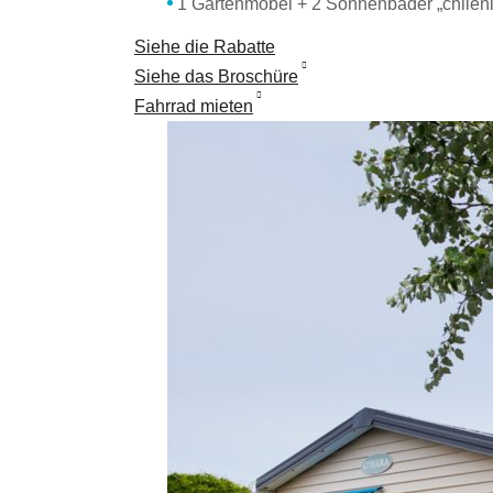
1 Gartenmöbel + 2 Sonnenbäder „chilen
Siehe die Rabatte
Siehe das Broschüre
Fahrrad mieten