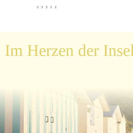
Im Herzen der Inse