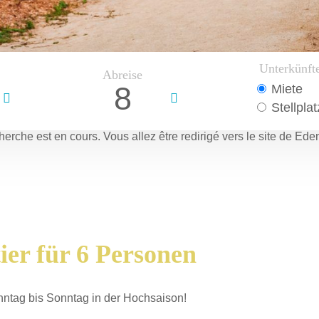
Unterkünft
Abreise
8
Miete
Stellplat
herche est en cours.
Vous allez être redirigé vers le site de Ede
er für 6 Personen
nntag bis Sonntag in der Hochsaison!