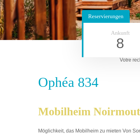
Reservierungen
Ankunft
8
Votre rec
Ophéa 834
Mobilheim Noirmouti
Möglichkeit, das Mobilheim zu mieten Von So