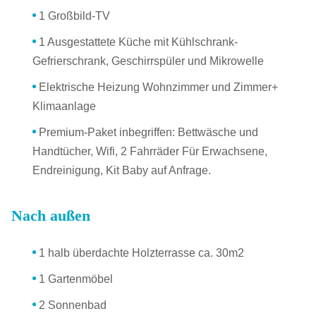
1 Großbild-TV
1 Ausgestattete Küche mit Kühlschrank-
Gefrierschrank, Geschirrspüler und Mikrowelle
Elektrische Heizung Wohnzimmer und Zimmer+
Klimaanlage
Premium-Paket inbegriffen: Bettwäsche und
Handtücher, Wifi, 2 Fahrräder Für Erwachsene,
Endreinigung, Kit Baby auf Anfrage.
Nach außen
1 halb überdachte Holzterrasse ca. 30m2
1 Gartenmöbel
2 Sonnenbad