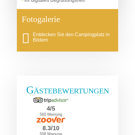
Ihr digitales Begrüßungsheft
Fotogalerie
Entdecken Sie den Campingplatz in
Bildern
Gästebewertungen
4/5
560 Meinung
8.3/10
508 Meinung