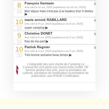
François Germain
8
Avis créé le 11 oct. 2025 (expérience du 10 oct. 2025)
10
Bon séjour mais n'est pas à la hauteur d'un 5 étoiles
marie annick RABILLARD
10
Avis créé le 9 oct. 2025 (expérience du 8 oct. 2025)
10
super camping
Christine DONET
9
Avis créé le 6 oct. 2025 (expérience du 5 oct. 2025)
10
Ras de ma part
Patrick Regnier
10
Avis créé le 4 oct. 2025 (expérience du 3 oct. 2025)
10
Très bonne semaine beau temps
L’intégralité des avis clients de Camping Le
Caravan'ile sont gérés par Guest Suite certifié ‘NF
Service gestion des avis, pour la prestation de
collecte, prestation de modération et prestation de
publication’ par AFNOR Certification.