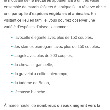
et mouvant de
48 hectares
appartenant à un très vaste
ensemble de marais (côtiers Atlantiques). La réserve abrite
une
panoplie d’espèces végétales et animales
. En
visitant ce lieu en famille, vous pourrez observer une
variété d’espèces d’oiseaux comme :
l’avocette élégante avec plus de 150 couples,
des sternes pierregarin avec plus de 150 couples,
caugek avec plus de 200 couples,
du chevalier gambette,
du gravelot à collier interrompu,
du tadorne de Belon,
l’échasse blanche.
À marée haute, de
nombreux oiseaux migrent vers la