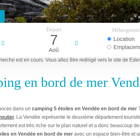
Départ
Hébergemen
7
Location
Emplacem
Aoû
herche est en cours.
Vous allez être redirigé vers le site de Ede
ing en bord de mer Vendé
cances dans un
camping 5 étoiles en Vendée en bord de mer
moutier
. La Vendée représente le deuxième département touristi
rtement est très riche sur le plan naturel et a donc beaucoup de 
oiles en Vendée en bord de mer
avec un espace bien-être et 