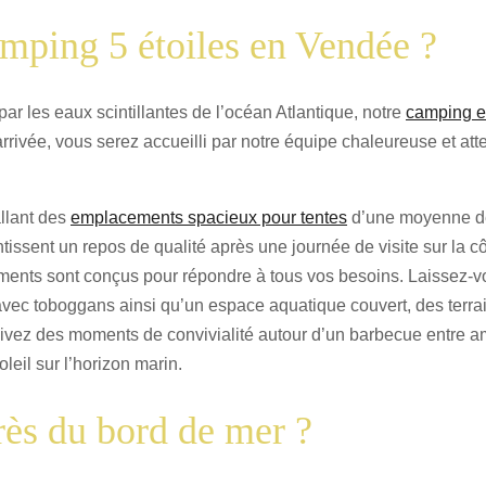
amping 5 étoiles en Vendée ?
ar les eaux scintillantes de l’océan Atlantique, notre
camping e
rivée, vous serez accueilli par notre équipe chaleureuse et atte
allant des
emplacements spacieux pour tentes
d’une moyenne d
ntissent un repos de qualité après une journée de visite sur l
ents sont conçus pour répondre à tous vos besoins. Laissez-vou
vec toboggans ainsi qu’un espace aquatique couvert, des terrain
 Vivez des moments de convivialité autour d’un barbecue entre
eil sur l’horizon marin.
rès du bord de mer ?