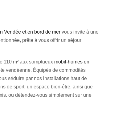
n Vendée et en bord de mer
vous invite à une
ntionnée, prête à vous offrir un séjour
e 110 m² aux somptueux
mobil-homes en
a côte vendéenne. Équipés de commodités
s séduire par nos installations haut de
s de sport, un espace bien-être, ainsi que
 amis, ou détendez-vous simplement sur une