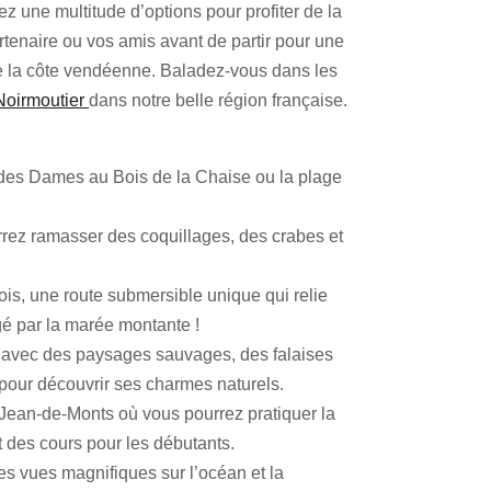
ez une multitude d’options pour profiter de la
rtenaire ou vos amis avant de partir pour une
s de la côte vendéenne. Baladez-vous dans les
Noirmoutier
dans notre belle région française.
 des Dames au Bois de la Chaise ou la plage
rrez ramasser des coquillages, des crabes et
ois, une route submersible unique qui relie
égé par la marée montante !
ée avec des paysages sauvages, des falaises
 pour découvrir ses charmes naturels.
-Jean-de-Monts où vous pourrez pratiquer la
t des cours pour les débutants.
es vues magnifiques sur l’océan et la