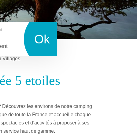
t
Ok
ent
n Villages.
e 5 etoiles
? Découvrez les environs de notre camping
que de toute la France et accueille chaque
spectacles et d’activités à proposer à ses
un service haut de gamme.