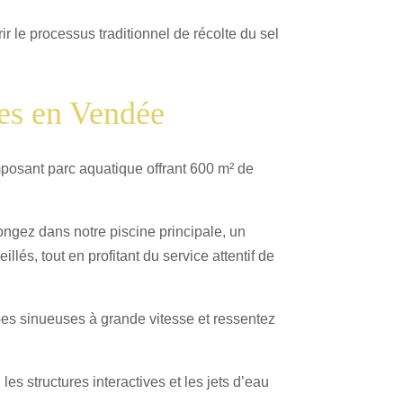
r le processus traditionnel de récolte du sel
les en Vendée
posant parc aquatique offrant 600 m² de
ongez dans notre piscine principale, un
lés, tout en profitant du service attentif de
bes sinueuses à grande vitesse et ressentez
s structures interactives et les jets d’eau