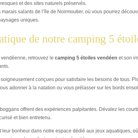
toresques et des sites naturels préservés.
 marais salants de l’île de Noirmoutier, où vous pourrez découvri
s paysages uniques.
atique de notre camping 5 étoi
te vendéenne, retrouvez le
camping 5 étoiles vendéen
et son im
ants.
s soigneusement conçues pour satisfaire les besoins de tous. Pl
ous adonner à la natation ou vous prélasser sur les bords ensoleil
oboggans offrent des expériences palpitantes. Dévalez les cour
curisé et bien entretenu.
 leur bonheur dans notre espace dédié aux jeux aquatiques, où le