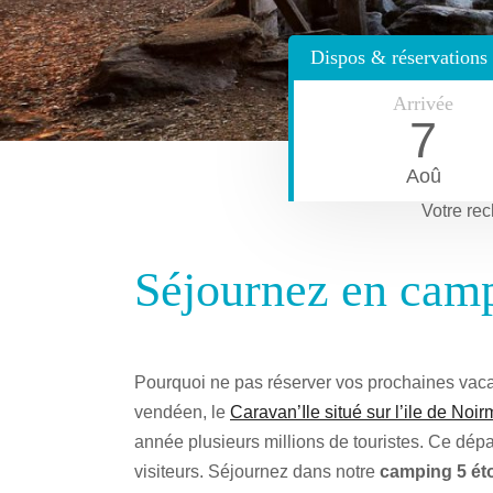
Dispos & réservations
Arrivée
7
Aoû
Votre rec
Séjournez en camp
Pourquoi ne pas réserver vos prochaines va
vendéen, le
Caravan’Ile situé sur l’ile de Noir
année plusieurs millions de touristes. Ce dépa
visiteurs. Séjournez dans notre
camping 5 ét