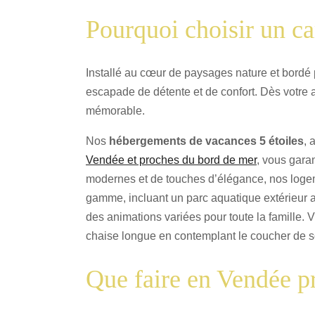
Pourquoi choisir un c
Installé au cœur de paysages nature et bordé p
escapade de détente et de confort. Dès votre ar
mémorable.
Nos
hébergements de vacances 5 étoiles
, 
Vendée et proches du bord de mer
, vous gara
modernes et de touches d’élégance, nos logem
gamme, incluant un parc aquatique extérieur a
des animations variées pour toute la famille.
chaise longue en contemplant le coucher de sol
Que faire en Vendée p