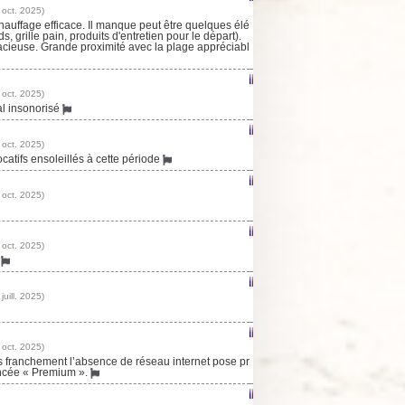
 oct. 2025)
auffage efficace. Il manque peut être quelques élé
 grille pain, produits d'entretien pour le départ).
pacieuse. Grande proximité avec la plage appréciabl
 oct. 2025)
al insonorisé
 oct. 2025)
ocatifs ensoleillés à cette période
 oct. 2025)
 oct. 2025)
e
uill. 2025)
 oct. 2025)
franchement l’absence de réseau internet pose pr
ncée « Premium ».