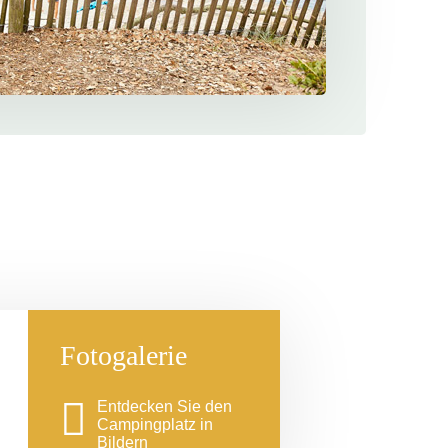
Fotogalerie
Entdecken Sie den
Campingplatz in
Bildern