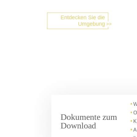
Entdecken Sie die
Umgebung
W
O
Dokumente zum
K
Download
A