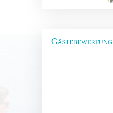
I
Gästebewertung