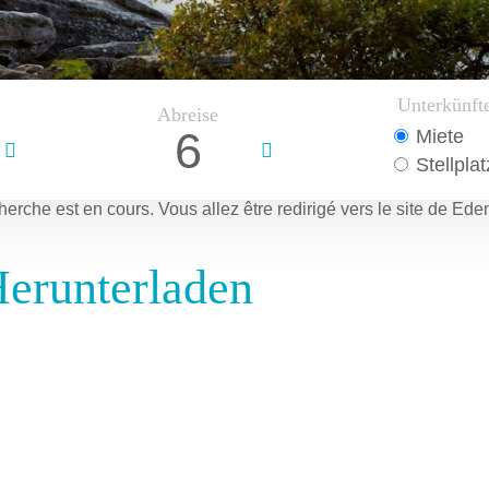
Unterkünft
Abreise
6
Miete
Stellplat
herche est en cours.
Vous allez être redirigé vers le site de Ede
erunterladen