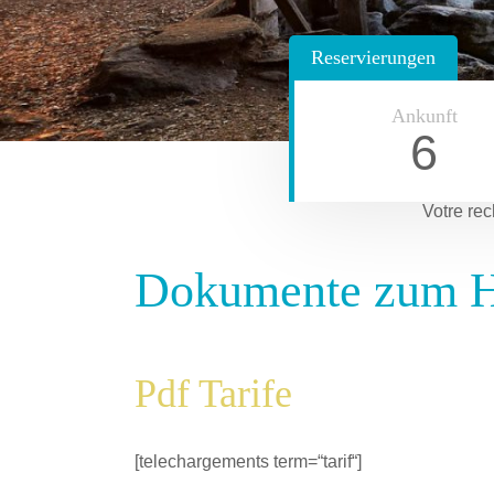
Reservierungen
Ankunft
6
Votre rec
Dokumente zum H
Pdf Tarife
[telechargements term=“tarif“]