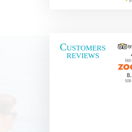
Y
Customers
reviews
560
8
508