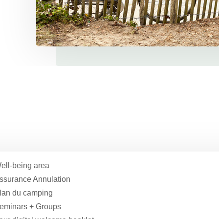
ell-being area
ssurance Annulation
lan du camping
eminars + Groups