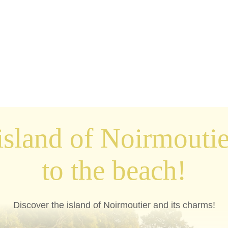
 island of Noirmoutie
to the beach!
Discover the island of Noirmoutier and its charms!