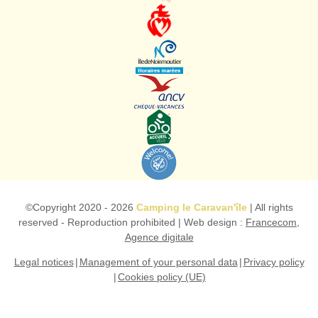
©Copyright
2020 - 2026
Camping le Caravan'île
| All rights
reserved - Reproduction prohibited | Web design :
Francecom,
Agence digitale
Legal notices
Management of your personal data
Privacy policy
Cookies policy (UE)