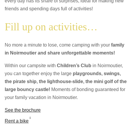
every day has its share of surprises, ideal for making new
friends and spending days full of activities!
Fill up on activities…
No more a minute to lose, come camping with your
family
in Noirmoutier and share unforgettable moments!
Within our campsite with
Children’s Club
in Noirmoutier,
you can together enjoy the large
playgrounds, swings,
the pirate ship, the lighthouse-slide, the mini golf of the
large bouncy castle!
Moments of bonding guaranteed for
your family vacation in Noirmoutier.
See the brochure
Rent a bike