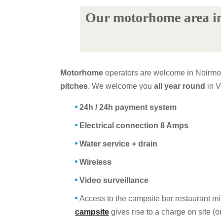
Our motorhome area i
Motorhome
operators are welcome in Noirmo
pitches
. We welcome you
all year round
in V
24h / 24h payment system
Electrical connection 8 Amps
Water service + drain
Wireless
Video surveillance
Access to the campsite bar restaurant mi
campsite
gives rise to a charge on site (o