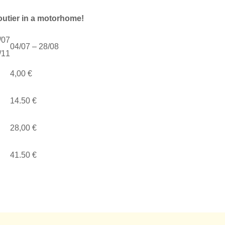
outier in a motorhome!
/07
04/07 – 28/08
/11
4,00 €
14.50 €
28,00 €
41.50 €