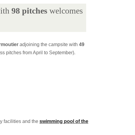
ith
98 pitches
welcomes
rmoutier
adjoining the campsite with
49
ss pitches from April to September).
 facilities and the
swimming pool of the