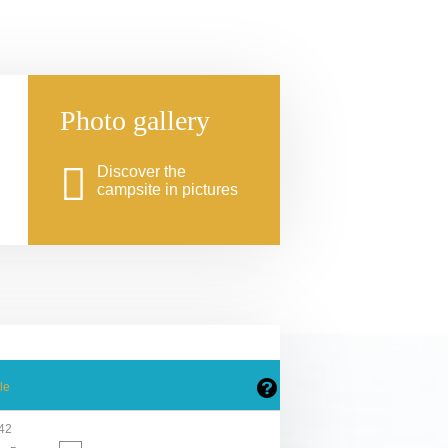
Photo gallery
Discover the
campsite in pictures
le
142