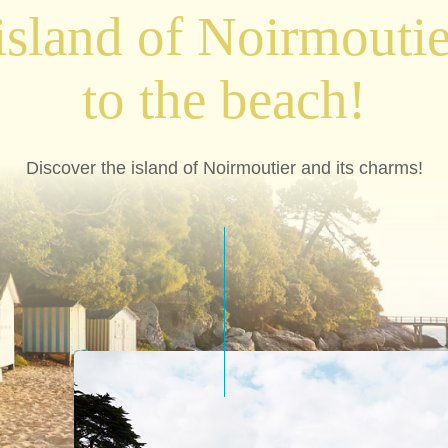
 island of Noirmoutie
to the beach!
Discover the island of Noirmoutier and its charms!