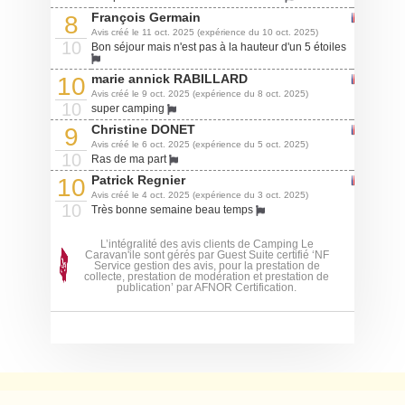
François Germain
8
Avis créé le 11 oct. 2025 (expérience du 10 oct. 2025)
10
Bon séjour mais n'est pas à la hauteur d'un 5 étoiles
marie annick RABILLARD
10
Avis créé le 9 oct. 2025 (expérience du 8 oct. 2025)
10
super camping
Christine DONET
9
Avis créé le 6 oct. 2025 (expérience du 5 oct. 2025)
10
Ras de ma part
Patrick Regnier
10
Avis créé le 4 oct. 2025 (expérience du 3 oct. 2025)
10
Très bonne semaine beau temps
L’intégralité des avis clients de Camping Le
Caravan'ile sont gérés par Guest Suite certifié ‘NF
Service gestion des avis, pour la prestation de
collecte, prestation de modération et prestation de
publication’ par AFNOR Certification.