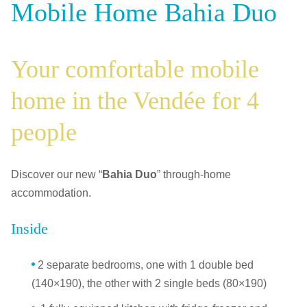
Mobile Home Bahia Duo
Your comfortable mobile
home in the Vendée for 4
people
Discover our new “
Bahia Duo
” through-home
accommodation.
Inside
2 separate bedrooms, one with 1 double bed
(140×190), the other with 2 single beds (80×190)